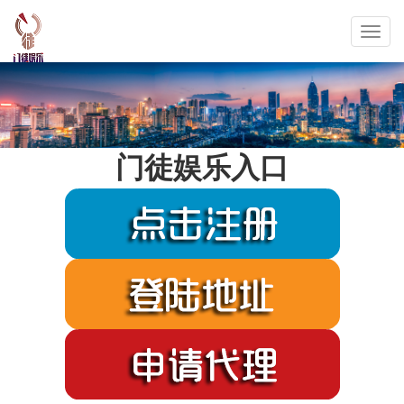
Toggl
navig
门徒娱乐入口