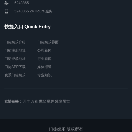
5243865
5243865 24 Hours 服务
快捷入口 Quick Entry
门徒娱乐介绍
门徒娱乐界面
门徒注册地址
公司新闻
门徒登录地址
行业新闻
门徒APP下载
媒体报道
联系门徒娱乐
专业知识
友情链接：
开丰
万泰
世纪
星辉
盛煌
耀世
门徒娱乐 版权所有