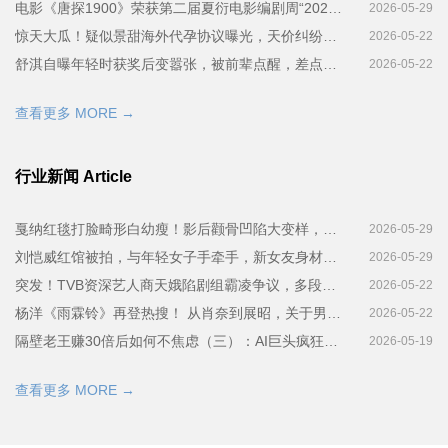
电影《唐探1900》荣获第二届夏衍电影编剧周“2025夏衍年度荣誉原创电影剧本”奖项
2026-05-29
惊天大瓜！疑似景甜海外代孕协议曝光，天价纠纷细节炸裂，工作室紧急辟谣追责
2026-05-22
舒淇自曝年轻时获奖后变嚣张，被前辈点醒，差点成为自己讨厌的人
2026-05-22
查看更多 MORE →
行业新闻 Article
戛纳红毯打脸畸形白幼瘦！影后颧骨凹陷大变样，陈瑶瘦成小老太太，越有肉越高级才是审美正道
2026-05-29
刘恺威红馆被拍，与年轻女子手牵手，新女友身材远不如杨幂李晓峰
2026-05-29
突发！TVB资深艺人商天娥陷剧组霸凌争议，多段剧组不和传闻被翻出
2026-05-22
杨洋《雨霖铃》再登热搜！ 从肖奈到展昭，关于男神杨洋的6件事
2026-05-22
隔壁老王赚30倍后如何不焦虑（三）：AI巨头疯狂砸钱，存储热潮暗藏资金隐忧
2026-05-19
查看更多 MORE →