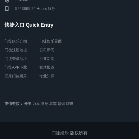
5243865
5243865 24 Hours 服务
快捷入口 Quick Entry
门徒娱乐介绍
门徒娱乐界面
门徒注册地址
公司新闻
门徒登录地址
行业新闻
门徒APP下载
媒体报道
联系门徒娱乐
专业知识
友情链接：
开丰
万泰
世纪
星辉
盛煌
耀世
门徒娱乐 版权所有