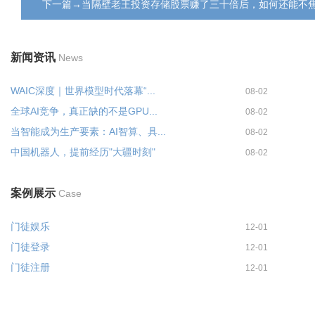
下一篇→当隔壁老王投资存储股票赚了三十倍后，如何还能不焦
新闻资讯
News
WAIC深度｜世界模型时代落幕“...
08-02
全球AI竞争，真正缺的不是GPU...
08-02
当智能成为生产要素：AI智算、具...
08-02
中国机器人，提前经历"大疆时刻"
08-02
案例展示
Case
门徒娱乐
12-01
门徒登录
12-01
门徒注册
12-01