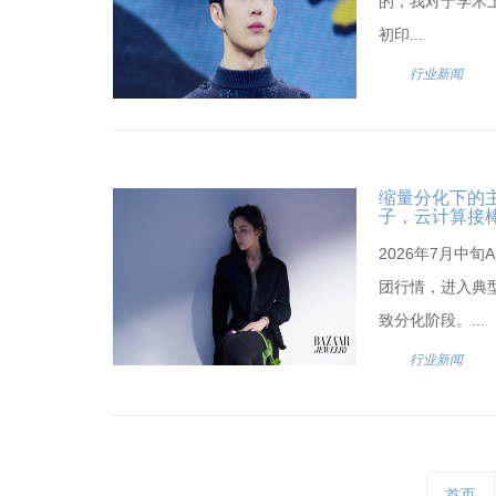
的，我对于学术上
初印...
行业新闻
缩量分化下的主
子，云计算接
2026年7月中
团行情，进入典
致分化阶段。...
行业新闻
首页