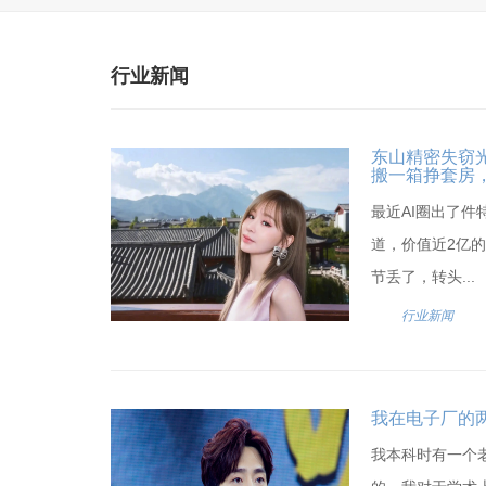
行业新闻
东山精密失窃光
搬一箱挣套房
最近AI圈出了
道，价值近2亿的
节丢了，转头...
行业新闻
我在电子厂的
我本科时有一个