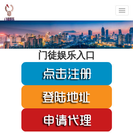
Toggl
navig
门徒娱乐入口