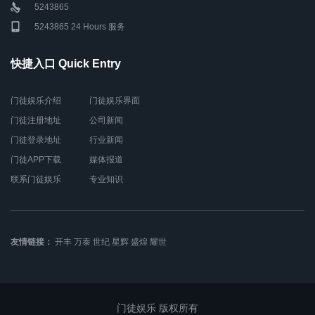
5243865
5243865 24 Hours 服务
快捷入口 Quick Entry
门徒娱乐介绍
门徒娱乐界面
门徒注册地址
公司新闻
门徒登录地址
行业新闻
门徒APP下载
媒体报道
联系门徒娱乐
专业知识
友情链接：
开丰
万泰
世纪
星辉
盛煌
耀世
门徒娱乐 版权所有