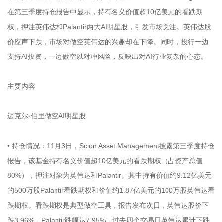
在第三季度持仓报告中显示，持有名义价值超10亿美元的看跌期
权，押注英伟达和Palantir两大AI明星股，引发市场关注。英伟达股
价应声下跌，市场对做空英伟达的兴趣却在下降。同时，投行一边
支持AI投资，一边做空以对冲风险，反映出对AI行业复杂的心态。
主要内容
迈克尔·伯里做空AI明星股
• 持仓情况：11月3日，Scion Asset Management披露第三季度持仓
报告，该基金持有名义价值超10亿美元的看跌期权（占资产总值
80%），押注对象为英伟达和Palantir。其中持有价值约9.12亿美元
的500万股Palantir看跌期权和价值约1.87亿美元的100万股英伟达看
跌期权。看跌期权是典型做空工具，报告发布次日，英伟达股价下
跌3.96%，Palantir跌幅达7.95%，过去四个交易日英伟达累计下跌