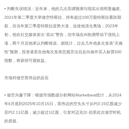
• 判断失误情况：近年来，他的几次高调预测与现实出现明显偏差。
2021年第二季度大举做空特斯拉，持有超过100万股特斯拉看跌期
权，但当年第三季度特斯拉逆势大涨，迫使他清仓离场；2023年
初，他在社交媒体发出“卖出”警告，但市场在AI热潮带动下强劲上
涨，两个月后他承认判断错误。据统计，过去几年他多次发表“灾难
性”预测，投资者若在他每次发表悲观言论后反向操作买入标普500
指数，将获得可观收益。
市场对做空英伟达的反应
• 做空兴趣下降：根据市场数据分析网站Marketbeat统计，从2024
年6月底到2025年10月15日，英伟达的空头头寸从约3.15亿股减少
至约2.11亿股，减少超过1亿股，引发对迈克尔·伯里此次做空时机
的质疑。