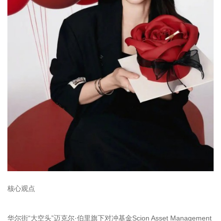
核心观点
华尔街“大空头”迈克尔·伯里旗下对冲基金Scion Asset Management