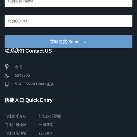
联系我们 Contact US
台湾
5243865
5243865 24 Hours 服务
快捷入口 Quick Entry
门徒娱乐介绍
门徒娱乐界面
门徒注册地址
公司新闻
门徒登录地址
行业新闻