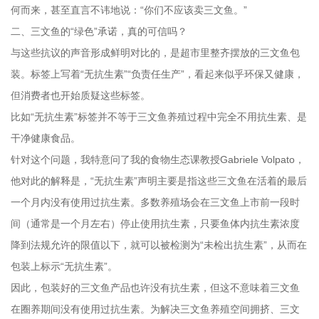
何而来，甚至直言不讳地说：“你们不应该卖三文鱼。”
二、三文鱼的“绿色”承诺，真的可信吗？
与这些抗议的声音形成鲜明对比的，是超市里整齐摆放的三文鱼包
装。标签上写着“无抗生素”“负责任生产”，看起来似乎环保又健康，
但消费者也开始质疑这些标签。
比如“无抗生素”标签并不等于三文鱼养殖过程中完全不用抗生素、是
干净健康食品。
针对这个问题，我特意问了我的食物生态课教授Gabriele Volpato，
他对此的解释是，“无抗生素”声明主要是指这些三文鱼在活着的最后
一个月内没有使用过抗生素。多数养殖场会在三文鱼上市前一段时
间（通常是一个月左右）停止使用抗生素，只要鱼体内抗生素浓度
降到法规允许的限值以下，就可以被检测为“未检出抗生素”，从而在
包装上标示“无抗生素”。
因此，包装好的三文鱼产品也许没有抗生素，但这不意味着三文鱼
在圈养期间没有使用过抗生素。为解决三文鱼养殖空间拥挤、三文