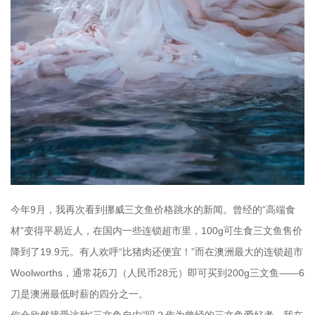
今年9月，我再次看到挪威三文鱼价格跳水的新闻。曾经的“高端食
材”变得平易近人，在国内一些连锁超市里，100g可生食三文鱼售价
降到了19.9元。有人欢呼“比猪肉还便宜！”而在澳洲最大的连锁超市
Woolworths，通常花6刀（人民币28元）即可买到200g三文鱼——6
刀是澳洲最低时薪的四分之一。