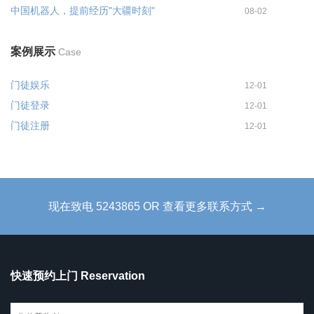
中国机器人，提前经历"大疆时刻"
08-02
案例展示
Case
门徒娱乐
12-01
门徒登录
12-01
门徒注册
12-01
现在致电 5243865 OR 查看更多联系方式 →
快速预约上门 Reservation