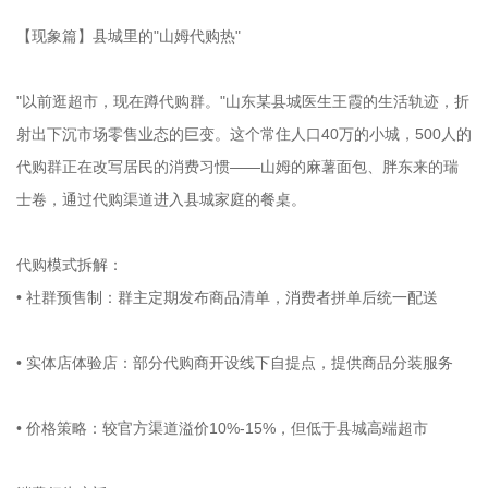
【现象篇】县城里的"山姆代购热"
"以前逛超市，现在蹲代购群。"山东某县城医生王霞的生活轨迹，折
射出下沉市场零售业态的巨变。这个常住人口40万的小城，500人的
代购群正在改写居民的消费习惯——山姆的麻薯面包、胖东来的瑞
士卷，通过代购渠道进入县城家庭的餐桌。
代购模式拆解：
• 社群预售制：群主定期发布商品清单，消费者拼单后统一配送
• 实体店体验店：部分代购商开设线下自提点，提供商品分装服务
• 价格策略：较官方渠道溢价10%-15%，但低于县城高端超市