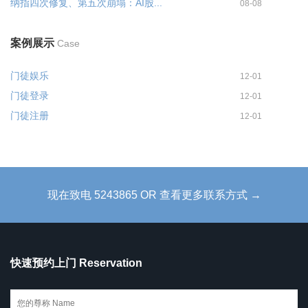
纳指四次修复、第五次崩塌：AI股...
08-08
案例展示
Case
门徒娱乐
12-01
门徒登录
12-01
门徒注册
12-01
现在致电 5243865 OR 查看更多联系方式 →
快速预约上门 Reservation