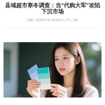
县域超市寒冬调查：当"代购大军"攻陷
下沉市场
日期：2025-07-31 14:26:51 / 人气：160