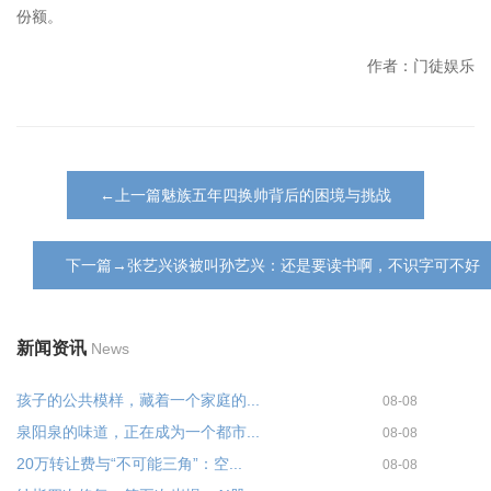
份额。
作者：门徒娱乐
←上一篇魅族五年四换帅背后的困境与挑战
下一篇→张艺兴谈被叫孙艺兴：还是要读书啊，不识字可不好
新闻资讯
News
孩子的公共模样，藏着一个家庭的...
08-08
泉阳泉的味道，正在成为一个都市...
08-08
20万转让费与“不可能三角”：空...
08-08