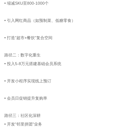
• 缩减SKU至800-1000个
• 引入网红商品（如预制菜、低糖零食）
• 打造"超市+餐饮"复合空间
路径二：数字化重生
• 投入5-8万元搭建基础会员系统
• 开发小程序实现线上预订
• 会员日促销提升复购率
路径三：社区化深耕
• 开发"邻里拼团"业务