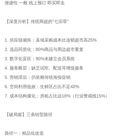
便捷性 一般 线上预订 即买即走
【深度分析】传统商超的"七宗罪"
1. 供应链顽疾：县域采购成本比连锁超市高25%
2. 选品同质化：80%商品与周边超市重复
3. 数字化盲区：90%未建立会员系统
4. 服务断层：缺乏试吃、配送等增值服务
5. 营销滞后：仍依赖传统海报促销
6. 空间利用低效：生鲜区占比不足40%
7. 成本结构僵化：房租占比达18%（行业警戒线15%）
【破局篇】三条转型路径
路径一：精品化改造