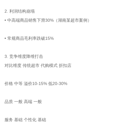
2. 利润结构崩塌
• 中高端商品销售下滑30%（湖南某超市案例）
• 常规商品毛利率跌破15%
3. 竞争维度降维打击
对比维度 传统超市 代购模式 折扣店
价格 中等 溢价10-15% 低20-30%
品质 一般 高端 一般
服务 基础 个性化 基础