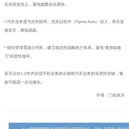
化等研发投入，避免频繁改弦易张。
• 汽车业务需与吉利协同，优先以软件（Flyme Auto）切入，而非直
接造车，降低风险。
• 组织管理需减少内耗，建立稳定的战略执行体系，避免“换帅如换
刀”的恶性循环。
若无法在1-2年内实现手机业务的企稳和汽车业务的实质性突破，魅
族可能进一步边缘化。
作者：门徒娱乐
←上一篇特朗普宣布与韩国达成贸易协议：15% 关税和 3500