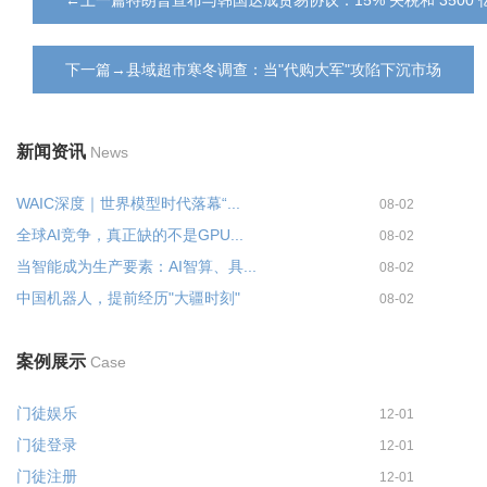
下一篇→县域超市寒冬调查：当"代购大军"攻陷下沉市场
新闻资讯
News
WAIC深度｜世界模型时代落幕“...
08-02
全球AI竞争，真正缺的不是GPU...
08-02
当智能成为生产要素：AI智算、具...
08-02
中国机器人，提前经历"大疆时刻"
08-02
案例展示
Case
门徒娱乐
12-01
门徒登录
12-01
门徒注册
12-01