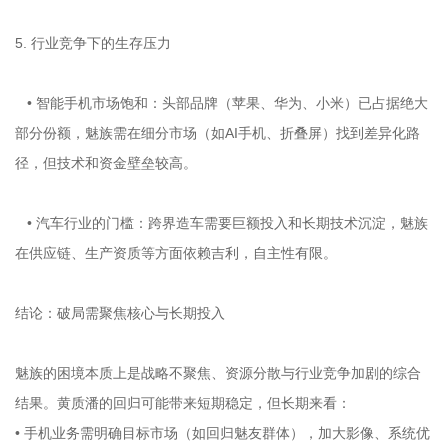
5. 行业竞争下的生存压力
• 智能手机市场饱和：头部品牌（苹果、华为、小米）已占据绝大
部分份额，魅族需在细分市场（如AI手机、折叠屏）找到差异化路
径，但技术和资金壁垒较高。
• 汽车行业的门槛：跨界造车需要巨额投入和长期技术沉淀，魅族
在供应链、生产资质等方面依赖吉利，自主性有限。
结论：破局需聚焦核心与长期投入
魅族的困境本质上是战略不聚焦、资源分散与行业竞争加剧的综合
结果。黄质潘的回归可能带来短期稳定，但长期来看：
• 手机业务需明确目标市场（如回归魅友群体），加大影像、系统优