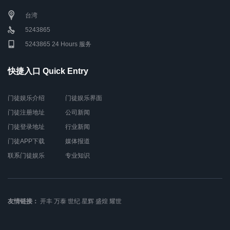
台湾
5243865
5243865 24 Hours 服务
快捷入口 Quick Entry
门徒娱乐介绍
门徒娱乐界面
门徒注册地址
公司新闻
门徒登录地址
行业新闻
门徒APP下载
媒体报道
联系门徒娱乐
专业知识
友情链接：
开丰
万泰
世纪
星辉
盛煌
耀世