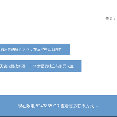
作者：
疗独角兽的解套之路：在沉浮中回归理性
叉旗袍挑战倒酒：TVB 女星的独立与多元人生
现在致电 5243865 OR 查看更多联系方式 →