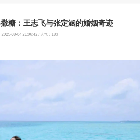
 年撒糖：王志飞与张定涵的婚姻奇迹
025-08-04 21:06:42 / 人气：183