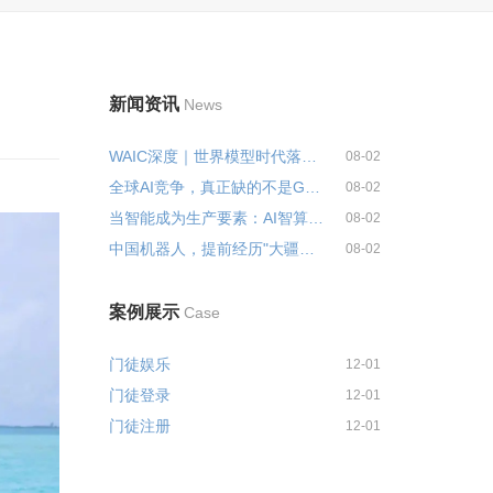
新闻资讯
News
WAIC深度｜世界模型时代落幕“...
08-02
全球AI竞争，真正缺的不是GPU...
08-02
当智能成为生产要素：AI智算、具...
08-02
中国机器人，提前经历"大疆时刻"
08-02
案例展示
Case
门徒娱乐
12-01
门徒登录
12-01
门徒注册
12-01