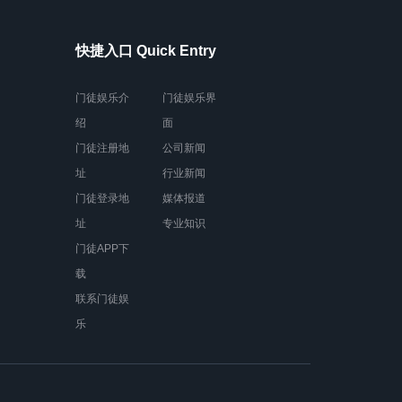
快捷入口 Quick Entry
门徒娱乐介
门徒娱乐界
绍
面
门徒注册地
公司新闻
址
行业新闻
门徒登录地
媒体报道
址
专业知识
门徒APP下
载
联系门徒娱
乐