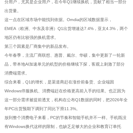
分用户，尤其是企业用户，在今年Q1继续换机，贡献了相当一部分
出货量。
这一点在区域市场中能找到依据。Omdia的区域数据显示，
EMEA（欧洲、中东及非洲）Q1出货增速达7.4%，亚太4.3%，两个
地区仍有比较强的换机需求。
第三个因素是厂商集中的新品发布。
今年春季，主流厂商联想、惠普、戴尔、华硕，集中更新了一轮新
品，带本地AI加速单元的机型的价格继续下探，客观上刺激了部分
消费端需求。
综合来看，Q1的增长，是渠道商赶在涨价前备货、企业端因
Windows停服换机、消费端赶在价格更高前入手的结果。也正因为
这一部分需求被提前透支，机构在公布Q1数据的同时，把2026年全
年PC出货预期下调到了同比下滑11.3%。
放到整个消费电子来看，PC的节奏和智能手机并不一样。手机既没
有Windows换代这样的限制，也缺乏足够大的企业和教育订单托