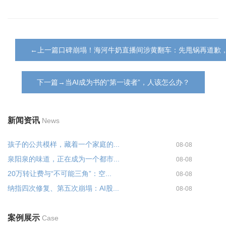
←上一篇口碑崩塌！海河牛奶直播间涉黄翻车：先甩锅再道歉
下一篇→当AI成为书的“第一读者”，人该怎么办？
新闻资讯
News
孩子的公共模样，藏着一个家庭的...
08-08
泉阳泉的味道，正在成为一个都市...
08-08
20万转让费与“不可能三角”：空...
08-08
纳指四次修复、第五次崩塌：AI股...
08-08
案例展示
Case