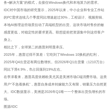
务+解决方案”的模式，去接住Windows换代和本地算力的需求。
IDC对中国市场的研究显示，2025年以来，中小企业和专业工作站
的PC需求连续几个季度同比增速超过30%，工程设计、视频剪辑、
本地AI推理这些场景拉动了高端机型的出货。这块市场对售价的敏
感度更低，对稳定性的要求更高。联想提前把资源集中到这些客户
身上。
相比之下，全球第二的惠普则明显承压。
2025年，惠普过得不算差：它吃到了Windows 10换机的红利，
2025年Q4出货还有两位数增长。但2026年Q1出货量（1210万台）
同比下滑4.9%，市占回落到19%左右。
在李泽看来，惠普高度依赖欧美尤其是美洲市场C端消费市场。这类
用户“不急着换机”，惠普自身成本转嫁能力又有限，销量压力自然更
大。IDC数据显示，美洲是2026年Q1唯一一个整体出货负增长的市
场。
图源/IDC