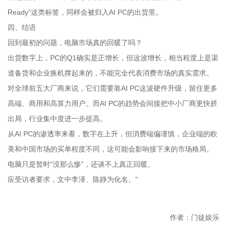
Ready”这类标签，同样会被归入AI PC的出货里。
四、结语
回到最初的问题，电脑市场真的回暖了吗？
出货数字上，PC的Q1确实是正增长，但这波增长，相当程度上是渠
道备货和企业换机撑起来的，不能完全代表消费市场的真实需求。
对全球前五大厂商来说，它们需要靠AI PC这波硬件升级，留住更多
高端、商用和高算力用户。而AI PC的趋势会间接把中小厂商更快挤
出局，行业集中度进一步提高。
从AI PC的渗透率来看，数字在上升，但消费端偏谨慎，企业端的欧
美和中国市场的买单程度不同，这可能会影响接下来的市场格局。
电脑只是暂时“没那么惨”，还谈不上真正回暖。
应受访者要求，文中李泽、陈静为化名。"
作者：门徒娱乐