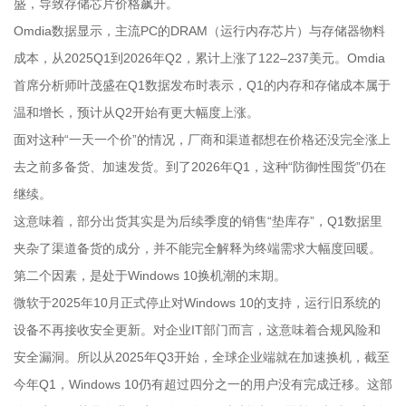
盛，导致存储芯片价格飙升。
Omdia数据显示，主流PC的DRAM（运行内存芯片）与存储器物料
成本，从2025Q1到2026年Q2，累计上涨了122–237美元。Omdia
首席分析师叶茂盛在Q1数据发布时表示，Q1的内存和存储成本属于
温和增长，预计从Q2开始有更大幅度上涨。
面对这种“一天一个价”的情况，厂商和渠道都想在价格还没完全涨上
去之前多备货、加速发货。到了2026年Q1，这种“防御性囤货”仍在
继续。
这意味着，部分出货其实是为后续季度的销售“垫库存”，Q1数据里
夹杂了渠道备货的成分，并不能完全解释为终端需求大幅度回暖。
第二个因素，是处于Windows 10换机潮的末期。
微软于2025年10月正式停止对Windows 10的支持，运行旧系统的
设备不再接收安全更新。对企业IT部门而言，这意味着合规风险和
安全漏洞。所以从2025年Q3开始，全球企业端就在加速换机，截至
今年Q1，Windows 10仍有超过四分之一的用户没有完成迁移。这部