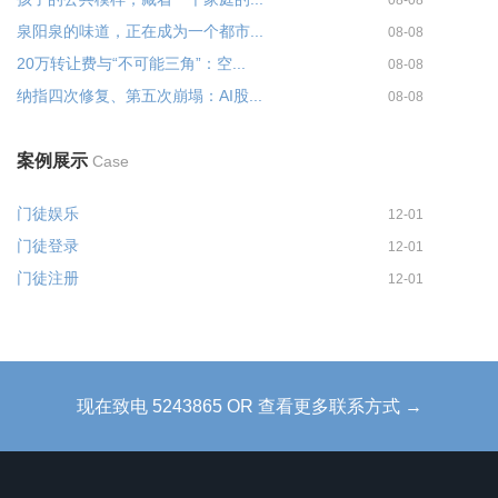
泉阳泉的味道，正在成为一个都市...
08-08
20万转让费与“不可能三角”：空...
08-08
纳指四次修复、第五次崩塌：AI股...
08-08
案例展示
Case
门徒娱乐
12-01
门徒登录
12-01
门徒注册
12-01
现在致电 5243865 OR 查看更多联系方式 →