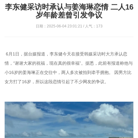
李东健采访时承认与姜海琳恋情 二人16
岁年龄差曾引发争议
日期：2025-06-04 23:01:21 / 人气：173
6月1日，据台媒报道，李东健今天在接受韩媒采访时大方承认恋
情，“谢谢大家的祝福，现在真的很幸福”。据悉，此前有报道称他与
小16岁的姜海琳正在交往中，两人多次被拍到牵手拥抱。 因男方比
女方打了16岁，所以这段恋情引起了不少网友的争议。