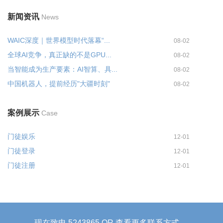
新闻资讯
News
WAIC深度｜世界模型时代落幕“...
08-02
全球AI竞争，真正缺的不是GPU...
08-02
当智能成为生产要素：AI智算、具...
08-02
中国机器人，提前经历"大疆时刻"
08-02
案例展示
Case
门徒娱乐
12-01
门徒登录
12-01
门徒注册
12-01
现在致电 5243865 OR 查看更多联系方式 →