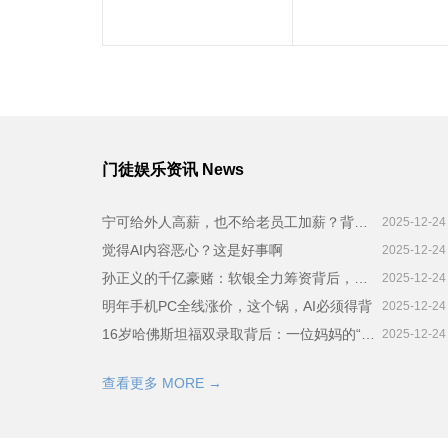
门徒娱乐资讯 News
宁可给外人高薪，也不给老员工加薪？背后是管理者的利益权衡
2025-12-24
觉得AI内容恶心？这是好事啊
2025-12-24
孙正义的千亿豪赌：软银全力筹资背后，OpenAI估值神话与AI竞赛暗局
2025-12-24
明年手机PC全线涨价，这个锅，AI必须得背
2025-12-24
16岁哈佛斯坦福双录取背后：一位妈妈的“托举哲学”与孩子的成长密码
2025-12-24
查看更多 MORE →