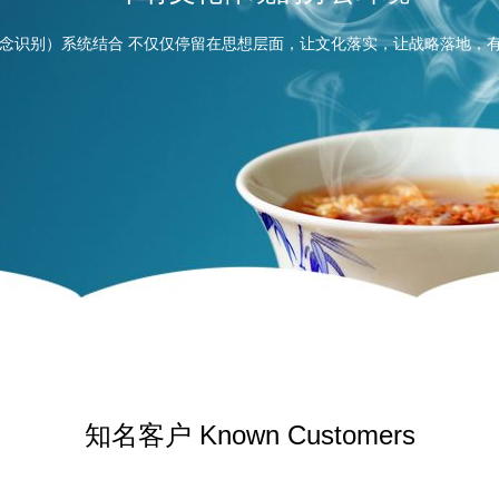
理念识别）系统结合 不仅仅停留在思想层面，让文化落实，让战略落地，
知名客户 Known Customers