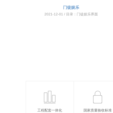
门徒娱乐
2021-12-01 / 目录：
门徒娱乐界面
工程配套一体化
国家质量验收标准