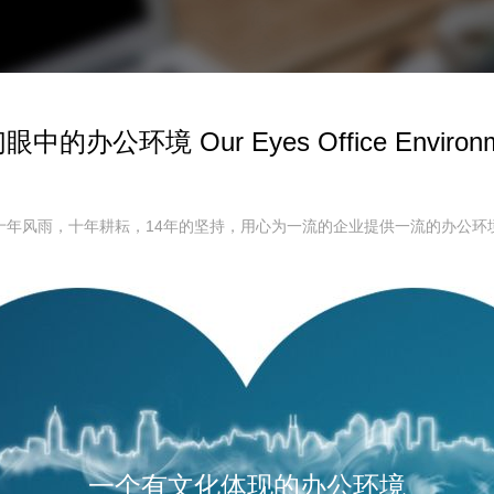
眼中的办公环境 Our Eyes Office Environm
十年风雨，十年耕耘，14年的坚持，用心为一流的企业提供一流的办公环
一个有文化体现的办公环境