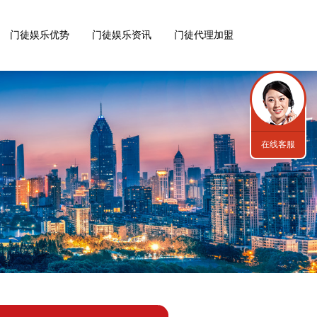
门徒娱乐优势
门徒娱乐资讯
门徒代理加盟
在线客服