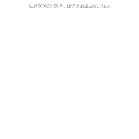
世界500强的选择，让优秀的企业更加优秀