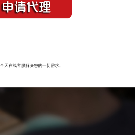
置全天在线客服解决您的一切需求。