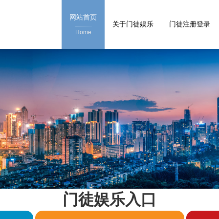
网站首页
关于门徒娱乐
门徒注册登录
Home
门徒娱乐入口