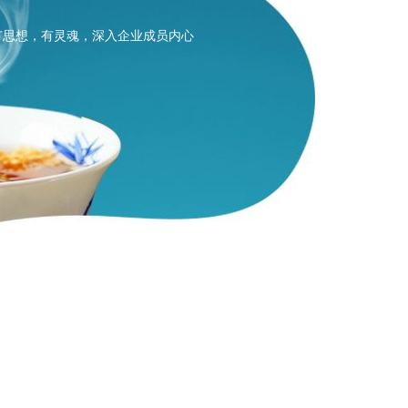
有思想，有灵魂，深入企业成员内心