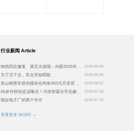
行业新闻 Article
纳指四次修复、第五次崩塌：AI股2026年7月这跌，像1996+1997+1998，还不是2000
2026-08-08
为了活下去，车企开始唱歌
2026-08-08
东山精密失窃光模块在闲鱼950元开卖背后：搬一箱挣套房，灰产的新肥肉
2026-08-02
56岁许秋怡近况曝光！与张智霖分手后嫁给王书麒，如今一家三口很幸福
2026-07-30
我在电子厂的两个半月
2026-07-24
查看更多 MORE →