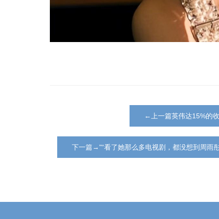
←上一篇英伟达15%的
下一篇→"“看了她那么多电视剧，都没想到周雨