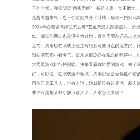
车的时候，和侯明昊“亲密无间”，挤得人家一动不敢动
是越看越来气，忍不住对她展开了吐槽，每次一拍完戏
2024年心理咨询师证怎么考?甚至忽悠人家选照片，
默。嘴毒的网友也是没有放过她，直言周雨彤还是老老
之前，周雨彤在演戏上还是有很多可圈可点的地方的。
渐在演艺圈小有名气。后来这部剧还在观众的呼声中，推
大网页游戏排行榜揭晓，快来看看你钟爱的游戏上榜了
好，可以说，在演戏这个领域，周雨彤还是做得挺不错
雨彤只是工具人，也有人说，她就是没有边界感，惹人
或许只是把某些小缺点放大了，大家怎么看呢？"