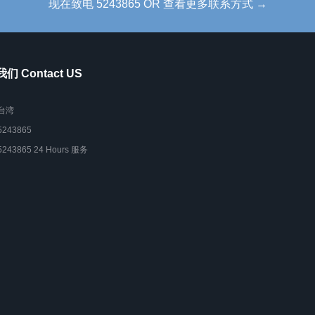
现在致电 5243865 OR 查看更多联系方式 →
们 Contact US
台湾
5243865
5243865 24 Hours 服务