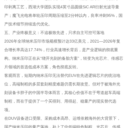
印剥离工艺，西湖大学团队实现4英寸晶圆级SiC AR衍射光波导量
产；魔飞光电将单轮压印周期压缩至2分钟以内，良率冲刺95%，国
产技术细节持续迭代优化。
五、产业终极意义：不追极致先进，只求自主可控可落地
2026年全球纳米压印市场规模预计达33亿美元，2021—2026年复
合增长率高达17.74%，行业高速增长背后，是产业逻辑的彻底重
构。纳米压印正在从“绕开光刻的备胎方案”，转变为光芯片、传感芯
片领域的首选低成本方案，角色彻底反转。
客观而言，短期内纳米压印无法替代EUV在先进逻辑芯片的统治地
位，高端制程的多层套刻精度难题仍需长期攻坚。但对于被海外光
刻设备卡脖子的中国半导体而言，其核心价值不在于弯道超车高端
制程，而在于提供了一个买得到、用得起、稳量产的现实替代选
项。
在DUV设备进口受限、采购成本高昂、运维依赖海外的大背景下，
国产纳米压印的量产落地，补上了中低端特色制程、光芯片、传感