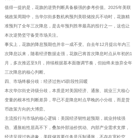
值得一提的是，花旗的逆势判断具备极强的参考价值。2025年美联
储政策周期中，当华尔街多数机构预判美联储按兵不动时，花旗精
准预判了全年三次降息，是去年预判胜率最高的投行之一，这也让
本次逆势坚守备受市场关注。
事实上，花旗的降息预期也并非一成不变。自去年12月提出年内三
次降息以来，随着经济数据走强，花旗已将首次降息时点从年初的1
月，多次推迟至9月，持续根据基本面微调节奏，但始终未放弃全年
三次降息的核心判断。
四、市场终极分歧：经济过热VS阶段性回暖
本次华尔街史诗级分歧，本质是对美国经济、通胀、就业三大核心
变量的根本性判断差异，早已不是降息时点早晚的小分歧，而是货
币政策方向的大博弈。
主流投行与市场的核心逻辑：美国经济韧性超预期，就业持续强
劲、通胀粘性居高不下，叠加外部油价扰动、内部产业需求支撑，
经济呈现过热迹象，美联储首要任务是压制通胀，不存在宽松空