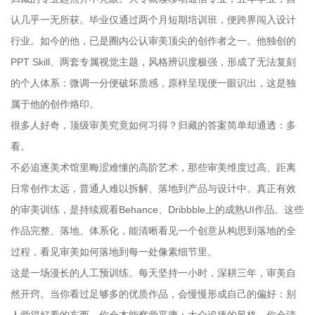
认几乎一无所获。毕业仅通过两个月短期培训班，便跨界闯入设计
行业。如今的他，已是圈内公认审美顶尖的创作者之一。他独创的
PPT Skill、两套专属视觉主题，风格辨识度极强，形成了无法复刻
的个人体系：微调一分便破坏质感，原样呈现便一眼识出，这是独
属于他的创作烙印。
很多人好奇，顶级审美究竟如何习得？归藏的答案简单却通透：多
看。
不必追逐美术馆里晦涩难懂的高阶艺术，那些审美维度过高、距离
日常创作太远，普通人难以拆解、落地到产品与设计中。真正有效
的审美训练，是持续观看Behance、Dribbble上的成熟UI作品。这些
作品完整、落地、体系化，能清晰看见一个创意从构思到落地的全
过程，看见审美如何落地到每一处像素细节里。
这是一场漫长的人工预训练。每天坚持一小时，深耕三年，审美自
然开窍。当你看过足够多的优质作品，会慢慢形成自己的偏好：别
人觉得好看的东西，你会本能察觉平庸；大众追捧的风格，你会清