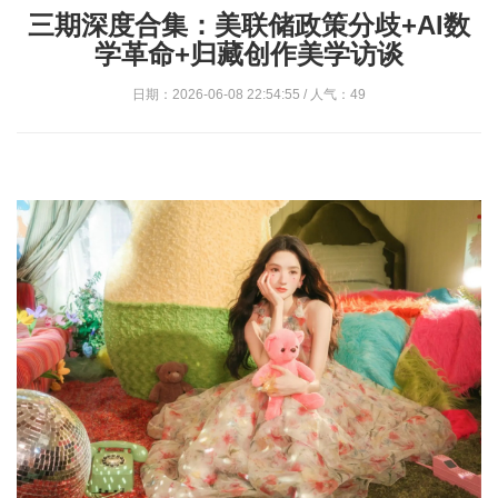
三期深度合集：美联储政策分歧+AI数
学革命+归藏创作美学访谈
日期：2026-06-08 22:54:55 / 人气：49