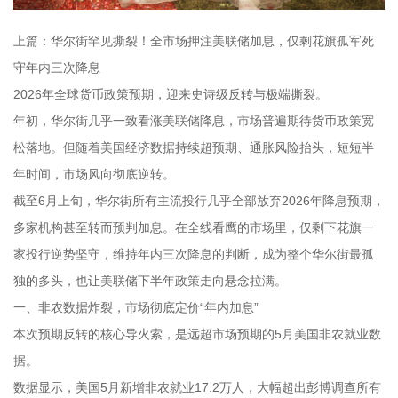
上篇：华尔街罕见撕裂！全市场押注美联储加息，仅剩花旗孤军死
守年内三次降息
2026年全球货币政策预期，迎来史诗级反转与极端撕裂。
年初，华尔街几乎一致看涨美联储降息，市场普遍期待货币政策宽
松落地。但随着美国经济数据持续超预期、通胀风险抬头，短短半
年时间，市场风向彻底逆转。
截至6月上旬，华尔街所有主流投行几乎全部放弃2026年降息预期，
多家机构甚至转而预判加息。在全线看鹰的市场里，仅剩下花旗一
家投行逆势坚守，维持年内三次降息的判断，成为整个华尔街最孤
独的多头，也让美联储下半年政策走向悬念拉满。
一、非农数据炸裂，市场彻底定价“年内加息”
本次预期反转的核心导火索，是远超市场预期的5月美国非农就业数
据。
数据显示，美国5月新增非农就业17.2万人，大幅超出彭博调查所有