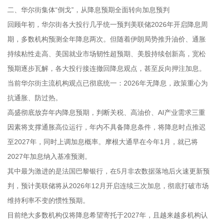
二、华尔街集体“倒戈”，从降息预期全面转向加息预判
回顾年初，华尔街各大投行几乎统一预判美联储2026年开启降息周
期，多数机构预测全年降息两次。但随着伊朗局势推升油价、通胀
持续粘性走高、美国就业市场韧性超预期、美股持续创新高，宽松
预期逐步瓦解，各大投行接连撤回降息观点，甚至反向押注加息。
当前华尔街主流机构观点已彻底统一：2026年无降息，政策重心为
抗通胀、防过热。
高盛彻底放弃年内降息预期，判断关税、高油价、AI产业需求三重
因素将支撑通胀高位运行，年内不具备降息条件，将降息时点推迟
至2027年，同时上调加息概率。摩根大通早在今年1月，就已将
2027年加息纳入基准预测。
其中最为激进的是法国巴黎银行，在5月非农数据落地后火速更新预
判，预计美联储将从2026年12月开启连续三次加息，彻底打破市场
维持利率不变的惯性预期。
目前绝大多数机构仅将降息希望寄托于2027年，且越来越多机构认