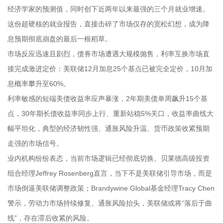
经济学家的预测值，同时创下近两年以来最强的三个月就业增速。
这份超硬核的就业报告，直接击碎了市场仅存的宽松幻想，成为降
息预期彻底崩盘的最后一根稻草。
市场反应迅速且剧烈，债券市场遭遇大规模抛售，利率互换市场直
接完成激进定价：美联储12月加息25个基点已被完全定价，10月加
息概率攀升至60%。
利率敏感的短端美债收益率应声暴涨，2年期美债单周飙升15个基
点，30年期长债收益率同步上行、重新站稳5%关口，收益率曲线大
幅平坦化，典型的经济韧性强、通胀风险升温、货币政策收紧预期
走强的市场信号。
业内机构纷纷表态，当前市场逻辑已经彻底切换。贝莱德高级投资
组合经理Jeffrey Rosenberg直言，当下不是美联储引导市场，而是
市场倒逼美联储调整政策；Brandywine Global基金经理Tracy Chen
警示，劳动力市场持续修复、通胀风险抬头，美联储或将“落后于曲
线”，存在滞后收紧的风险。