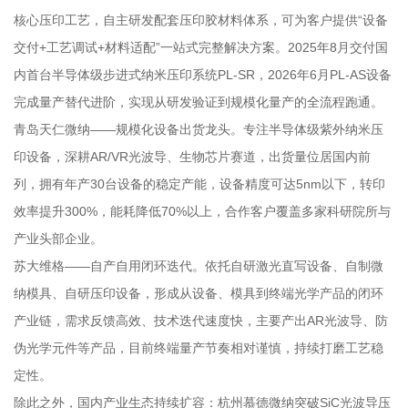
核心压印工艺，自主研发配套压印胶材料体系，可为客户提供“设备
交付+工艺调试+材料适配”一站式完整解决方案。2025年8月交付国
内首台半导体级步进式纳米压印系统PL-SR，2026年6月PL-AS设备
完成量产替代进阶，实现从研发验证到规模化量产的全流程跑通。
青岛天仁微纳——规模化设备出货龙头。专注半导体级紫外纳米压
印设备，深耕AR/VR光波导、生物芯片赛道，出货量位居国内前
列，拥有年产30台设备的稳定产能，设备精度可达5nm以下，转印
效率提升300%，能耗降低70%以上，合作客户覆盖多家科研院所与
产业头部企业。
苏大维格——自产自用闭环迭代。依托自研激光直写设备、自制微
纳模具、自研压印设备，形成从设备、模具到终端光学产品的闭环
产业链，需求反馈高效、技术迭代速度快，主要产出AR光波导、防
伪光学元件等产品，目前终端量产节奏相对谨慎，持续打磨工艺稳
定性。
除此之外，国内产业生态持续扩容：杭州慕德微纳突破SiC光波导压