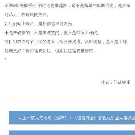
全网#拒绝握手会 的讨论越来越多，这不是简单的饭圈话题，是大家
对艺人工作环境的关注。
姐姐们站上舞台，是相信这里能发光。
不是来硬撑的，不是来透支的，更不是带病工作的。
节目组或许有节目组的考量，但公开沟通、及时调整，是不是比冷
处理更好？舞台需要姐姐，但姐姐也需要被善待。
"
作者：门徒娱乐
←上一篇人气比肩《难哄》！《偏偏宠爱》影视化引全网选角热