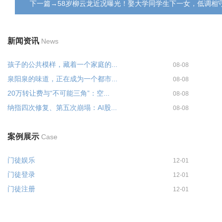
下一篇→58岁柳云龙近况曝光！娶大学同学生下一女，低调相
新闻资讯
News
孩子的公共模样，藏着一个家庭的...
08-08
泉阳泉的味道，正在成为一个都市...
08-08
20万转让费与“不可能三角”：空...
08-08
纳指四次修复、第五次崩塌：AI股...
08-08
案例展示
Case
门徒娱乐
12-01
门徒登录
12-01
门徒注册
12-01