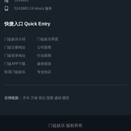
5243865
5243865 24 Hours 服务
快捷入口 Quick Entry
门徒娱乐介绍
门徒娱乐界面
门徒注册地址
公司新闻
门徒登录地址
行业新闻
门徒APP下载
媒体报道
联系门徒娱乐
专业知识
友情链接：
开丰
万泰
世纪
星辉
盛煌
耀世
门徒娱乐 版权所有