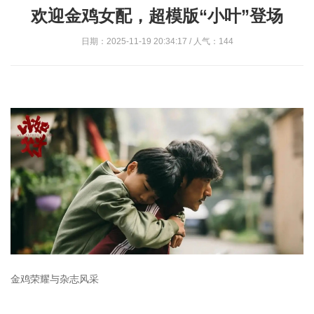
欢迎金鸡女配，超模版“小叶”登场
日期：2025-11-19 20:34:17 / 人气：144
金鸡荣耀与杂志风采