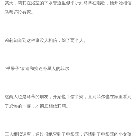
某天，莉莉在浴室的下水管道里似乎听到马蒂在唱歌，她开始相信
马蒂还没有死。
莉莉知道到这种事没人相信，除了两个人。
“书呆子”泰迪和痴迷外星人的菲尔。
这两人也是马蒂的朋友，开始也半信半疑，直到菲尔也在家里看到
了恐怖的一幕，才彻底相信莉莉。
三人继续调查，通过报纸查到了电影院，还找到了电影院的小女孩