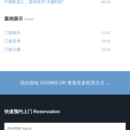
中国机器人，提前经历"大疆时刻"
08-02
案例展示
Case
门徒娱乐
12-01
门徒登录
12-01
门徒注册
12-01
现在致电 5243865 OR 查看更多联系方式 →
快速预约上门 Reservation