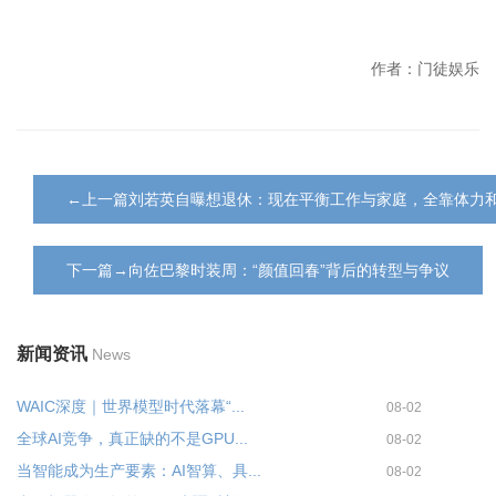
作者：门徒娱乐
←上一篇刘若英自曝想退休：现在平衡工作与家庭，全靠体力
下一篇→向佐巴黎时装周：“颜值回春”背后的转型与争议
新闻资讯
News
WAIC深度｜世界模型时代落幕“...
08-02
全球AI竞争，真正缺的不是GPU...
08-02
当智能成为生产要素：AI智算、具...
08-02