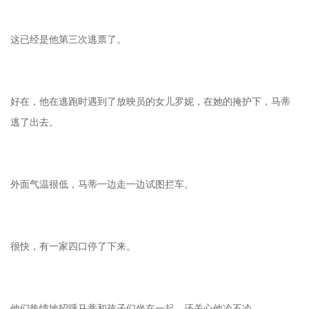
这已经是他第三次逃票了。
好在，他在逃跑时遇到了放映员的女儿罗妮，在她的掩护下，马蒂
逃了出去。
外面气温很低，马蒂一边走一边试图拦车。
很快，有一家四口停了下来。
他们热情地招呼马蒂和孩子们坐在一起，还关心他冷不冷。