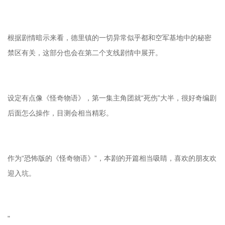
根据剧情暗示来看，德里镇的一切异常似乎都和空军基地中的秘密
禁区有关，这部分也会在第二个支线剧情中展开。
设定有点像《怪奇物语》，第一集主角团就“死伤”大半，很好奇编剧
后面怎么操作，目测会相当精彩。
作为“恐怖版的《怪奇物语》”，本剧的开篇相当吸睛，喜欢的朋友欢
迎入坑。
"