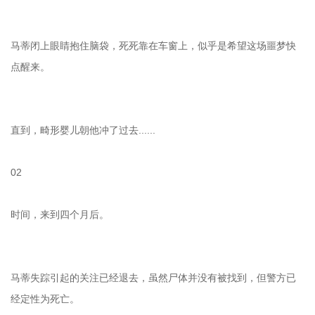
马蒂闭上眼睛抱住脑袋，死死靠在车窗上，似乎是希望这场噩梦快
点醒来。
直到，畸形婴儿朝他冲了过去......
02
时间，来到四个月后。
马蒂失踪引起的关注已经退去，虽然尸体并没有被找到，但警方已
经定性为死亡。