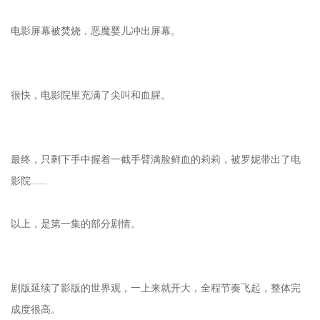
电影屏幕被焚烧，恶魔婴儿冲出屏幕。
很快，电影院里充满了尖叫和血腥。
最终，只剩下手中握着一截手臂满脸鲜血的莉莉，被罗妮带出了电
影院......
以上，是第一集的部分剧情。
剧版延续了影版的世界观，一上来就开大，全程节奏飞起，整体完
成度很高。