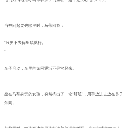
当被问起要去哪里时，马蒂回答：
“只要不去德里镇就行。
”
车子启动，车里的氛围逐渐不寻常起来。
坐在马蒂身旁的女孩，突然掏出了一盒“肝脏”，用手放进去放在鼻子
旁闻。