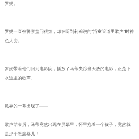
罗妮。
罗妮一直被警察盘问很烦，却在听到莉莉说的“浴室管道里歌声”时神
色大变。
罗妮带着他们回到电影院，播放了马蒂失踪当天放的电影，正是下
水道里的歌声。
诡异的一幕出现了——
歌声结束后，马蒂竟然出现在屏幕里，怀里抱着一个孩子，竟然就
是那个恶魔婴儿！