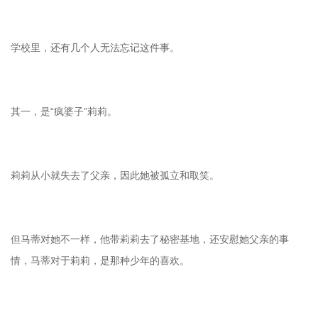
学校里，还有几个人无法忘记这件事。
其一，是“疯婆子”莉莉。
莉莉从小就失去了父亲，因此她被孤立和取笑。
但马蒂对她不一样，他带莉莉去了秘密基地，还安慰她父亲的事
情，马蒂对于莉莉，是那种少年的喜欢。