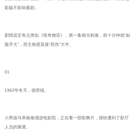
影版不影响看剧。
剧情设定有点类似《怪奇物语》，第一集相当刺激，前十分钟就“贴
脸开大”，而主角团直接“死伤”大半。
01
1962年冬天，德里镇。
小男孩马蒂偷偷溜进电影院，正在看一部歌舞片，很快遭到了影厅
人员的驱逐。