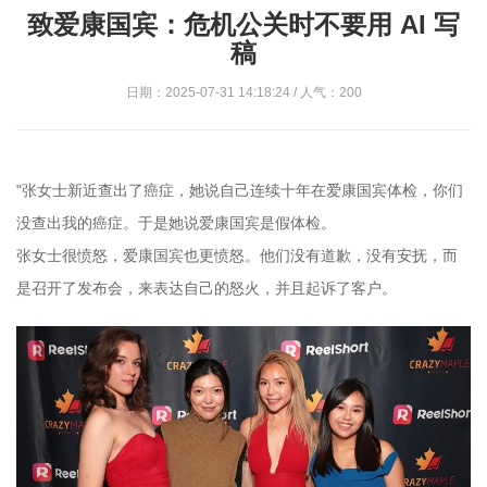
致爱康国宾：危机公关时不要用 AI 写
稿
日期：2025-07-31 14:18:24 / 人气：200
"张女士新近查出了癌症，她说自己连续十年在爱康国宾体检，你们
没查出我的癌症。于是她说爱康国宾是假体检。
张女士很愤怒，爱康国宾也更愤怒。他们没有道歉，没有安抚，而
是召开了发布会，来表达自己的怒火，并且起诉了客户。