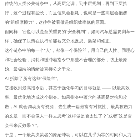
传统的人类公关链条中，从高层定调，到中层规划，再到下层执
行，这个过程有些长，而且信息会损耗，也就是一些高层会抱怨
的“组织摩擦力”，这往往被看做是组织效率低的原因。
但同样，它也可以是至关重要的“安全机制”，如同汽车总需要刹车一
样，确保了决策在执行前能被充分地反思、质疑和修正。
这个链条中的每一个“人”，都像一个保险丝，用自己的人性、同理心
和社会经验，消耗和缓冲着指令中那些不合理的部分，防止最原
始、最极端的情绪被直接公之于众。
AI 拆除了所有这些“保险丝”。
它接收到最高指令后，其基于强化学习的目标就是 —— 以最高效
率、最优化地达成这个指令。如果指令中蕴含的基调是对抗和攻
击，AI 就会调动所有资源，去生成一篇最富有对抗性、最具攻击力
的文章，而不会像人一样去思考“这样做是否太过了？”或者“这是否
会带来反效果？”。
于是，一个最高决策者的原始冲动，可以在几乎为零的时间和人力