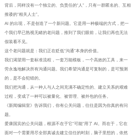
背后，同样没有一个独立的、负责任的“人”，只有一群匿名的、互相
推诿的“相关人士”。
AI 的出现，不是创造了一个新问题。它是用一种极端的方式，把一
个我们早已熟视无睹的老问题，推到了我们眼前，让我们再也无法
假装看不见。
这个老问题就是：我们正在贬低“沟通”本身的价值。
我们渴望用一套标准流程，一套万能模板，一个高效的工具，来一
劳永逸地解决所有沟通问题。我们希望沟通是可复制的，是可预测
的，是不会犯错的。
我们把沟通，从一种人与人之间充满不确定性的、建立关系的艰难
过程，变成了一种可以被量化、被管理、被外包的任务。
《新闻编辑室》告诉我们，你有公关问题，往往是因为你真的有问
题。
爱康国宾的公关问题，根源不在于它“可能”用了 AI。而在于，它在
面对一个需要用尽全部真诚去建立信任的时刻，脑子里想的，依然