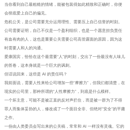
当你看到自己最粗糙的情绪，能被包装得如此精致和正确时，你便
会彻底爱上自己的偏见。
危机公关，是公司需要充分运用理性、需要压上自己信誉的时刻。
公司需要证明，自己不仅是一个盈利组织，也是一个愿意担负责任
有血有肉的人，这也是重要公关需要公司高管露面的原因，因为这
时需要人和人的沟通。
爱康国宾，恰恰在这个最需要“人”的时刻，交出了一份最没有人味儿
的答卷，这本身就是一个巨大的讽刺。
但话说回来，这些是 AI 的责任吗？
我前面说，需要人性来给公司增加一些“摩擦力”，但我们都清楚，在
现实的公司里，那种所谓的“人性摩擦力”，到底是什么模样。
一个坏主意，可能不是被正直的反对声拦住，而是被一群为了不得
罪人而集体妥协的人，修改成了一个面目全非、但绝对“安全”的平庸
之作。
一份由人类委员会写出来的公关稿，常常和 AI 一样没有灵魂。它的