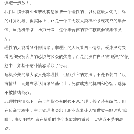
误进一步放大。
我们习惯于将企业或机构想象成一个理性的、以利益最大化为目标
的计算机器。但实际上，它是一个由无数人类神经系统构成的集合
体。当危机来临，压力升高，这个集合体的杏仁核就会被集体激
活。
理性的人能看到外部情绪，非理性的人只看自己情绪。爱康没有去
看见和安抚客户的恐惧与公众的焦虑，而是沉浸在自己被“诋毁”的愤
怒中，并基于这种愤怒采取了行动。
危机公关的最大敌人是非理性，但战胜它的方法，不是假装自己没
有情绪，而是在承认情绪的基础上，凭借成熟的机制和心智，选择
不被情绪驾驭。
非理性的情况下，高层的指令有时候不尽合理，甚至带有怒气，但
在传递过程中，中层管理者会出于职业素养或人情世故来解读和“降
噪”，底层的执行者在措辞时也会本能地回避过于尖锐或不妥的表
达。