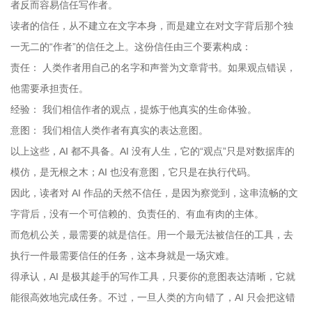
者反而容易信任写作者。
读者的信任，从不建立在文字本身，而是建立在对文字背后那个独
一无二的“作者”的信任之上。这份信任由三个要素构成：
责任： 人类作者用自己的名字和声誉为文章背书。如果观点错误，
他需要承担责任。
经验： 我们相信作者的观点，提炼于他真实的生命体验。
意图： 我们相信人类作者有真实的表达意图。
以上这些，AI 都不具备。AI 没有人生，它的“观点”只是对数据库的
模仿，是无根之木；AI 也没有意图，它只是在执行代码。
因此，读者对 AI 作品的天然不信任，是因为察觉到，这串流畅的文
字背后，没有一个可信赖的、负责任的、有血有肉的主体。
而危机公关，最需要的就是信任。用一个最无法被信任的工具，去
执行一件最需要信任的任务，这本身就是一场灾难。
得承认，AI 是极其趁手的写作工具，只要你的意图表达清晰，它就
能很高效地完成任务。不过，一旦人类的方向错了，AI 只会把这错