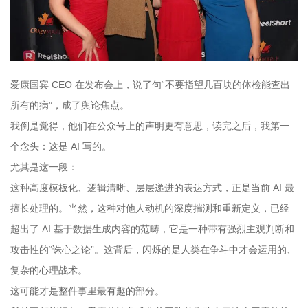
爱康国宾 CEO 在发布会上，说了句“不要指望几百块的体检能查出
所有的病”，成了舆论焦点。
我倒是觉得，他们在公众号上的声明更有意思，读完之后，我第一
个念头：这是 AI 写的。
尤其是这一段：
这种高度模板化、逻辑清晰、层层递进的表达方式，正是当前 AI 最
擅长处理的。当然，这种对他人动机的深度揣测和重新定义，已经
超出了 AI 基于数据生成内容的范畴，它是一种带有强烈主观判断和
攻击性的“诛心之论”。这背后，闪烁的是人类在争斗中才会运用的、
复杂的心理战术。
这可能才是整件事里最有趣的部分。