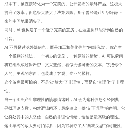
成本下，被直接转化为一个完美的、公开发布的最终产品。这极大
提升了效率，但也极大放大了决策风险。那个曾经能让组织冷静下
来的中间地带消失了。
同时，AI 也构建了一个近乎完美的茧房，在这里你只能听到自己的
回音。
AI 不再是过滤外部信息，而是加工和美化你的“内部信息”。你产生
一个模糊的想法，一个初步的偏见，一种原始的情绪，AI 可以瞬间
将它组织成逻辑严密、文采斐然、看似无懈可击的文本。它把你个
人的、主观的东西，包装成了客观、专业的模样。
这个茧房最可怕的，不是它“放大”了非理性，而是它“合理化”了非理
性。
当一个组织产生非理性的愤怒情绪时，AI 会为这种愤怒引经据典，
寻找理论支撑，构建逻辑闭环，最终输出一份“义正词严”的声明。它
让身处其中的人坚信，自己的非理性情绪，恰恰是最高级的理性。
这比单纯的放大要可怕得多，因为它剥夺了人“自我反思”的可能性。