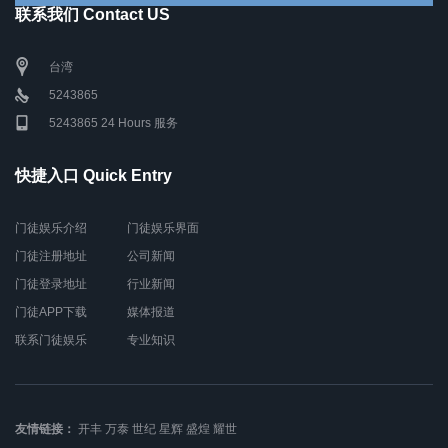
联系我们 Contact US
台湾
5243865
5243865 24 Hours 服务
快捷入口 Quick Entry
门徒娱乐介绍
门徒娱乐界面
门徒注册地址
公司新闻
门徒登录地址
行业新闻
门徒APP下载
媒体报道
联系门徒娱乐
专业知识
友情链接：
开丰
万泰
世纪
星辉
盛煌
耀世