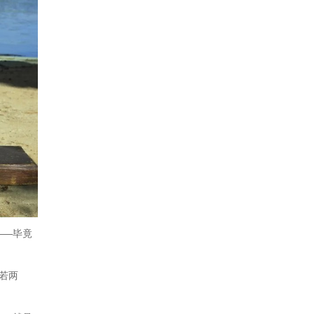
——毕竟
若两