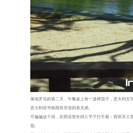
落地罗马的第二天，午餐桌上有一道烤茄子，意大利文写作
意大利语号称西班牙语的表兄弟。
可偏偏这个词，在西语里长得八竿子打不着：西班牙人管茄
茄。