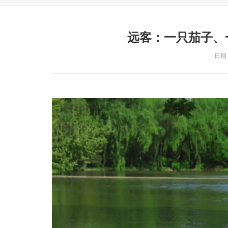
远客：一只茄子、
日期：