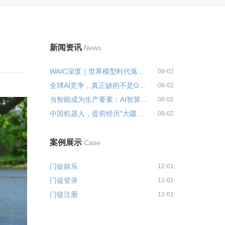
新闻资讯
News
WAIC深度｜世界模型时代落幕“...
08-02
全球AI竞争，真正缺的不是GPU...
08-02
当智能成为生产要素：AI智算、具...
08-02
中国机器人，提前经历"大疆时刻"
08-02
案例展示
Case
门徒娱乐
12-01
门徒登录
12-01
门徒注册
12-01