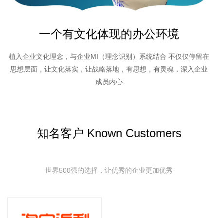
一个有文化体现的办公环境
植入企业文化理念，与企业MI（理念识别）系统结合 不仅仅停留在
思想层面，让文化落实，让战略落地，有思想，有灵魂，深入企业
成员内心
知名客户 Known Customers
世界500强的选择，让优秀的企业更加优秀