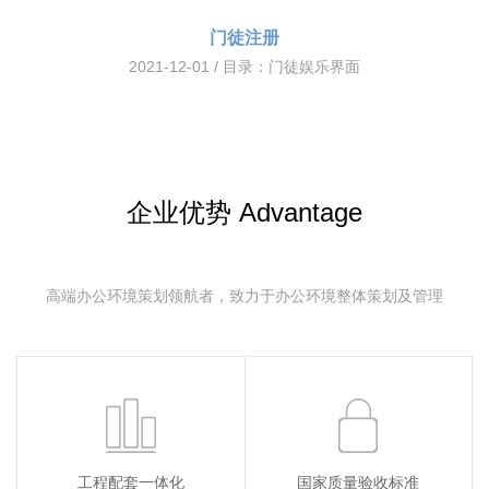
门徒注册
2021-12-01 / 目录：
门徒娱乐界面
企业优势 Advantage
高端办公环境策划领航者，致力于办公环境整体策划及管理
工程配套一体化
国家质量验收标准