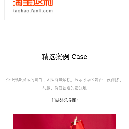
精选案例 Case
企业形象展示的窗口，团队能量聚积、展示才华的舞台，伙伴携手
共赢、价值创造的发源地
门徒娱乐界面
/