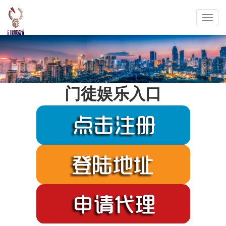
Toggl
navig
门徒娱乐入口