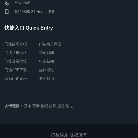
5243865
5243865 24 Hours 服务
快捷入口 Quick Entry
门徒娱乐介绍
门徒娱乐界面
门徒注册地址
公司新闻
门徒登录地址
行业新闻
门徒APP下载
媒体报道
联系门徒娱乐
专业知识
友情链接：
开丰
万泰
世纪
星辉
盛煌
耀世
门徒娱乐 版权所有